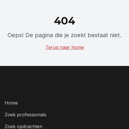
404
Oeps! De pagina die je zoekt bestaat niet.
Terug naar home
Menu
Home
Zoek professionals
Zoek opdrachten