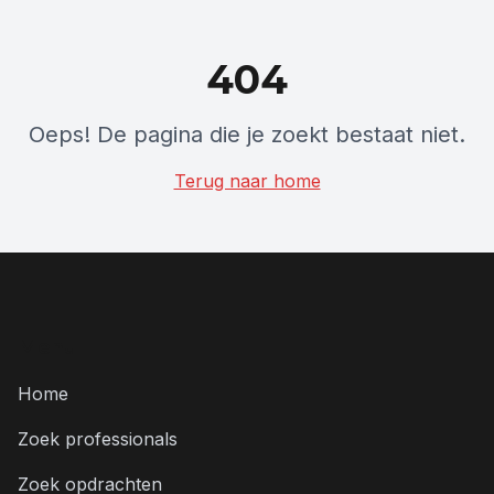
404
Oeps! De pagina die je zoekt bestaat niet.
Terug naar home
Menu
Home
Zoek professionals
Zoek opdrachten