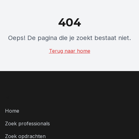
404
Oeps! De pagina die je zoekt bestaat niet.
Terug naar home
Menu
Home
Zoek professionals
Zoek opdrachten