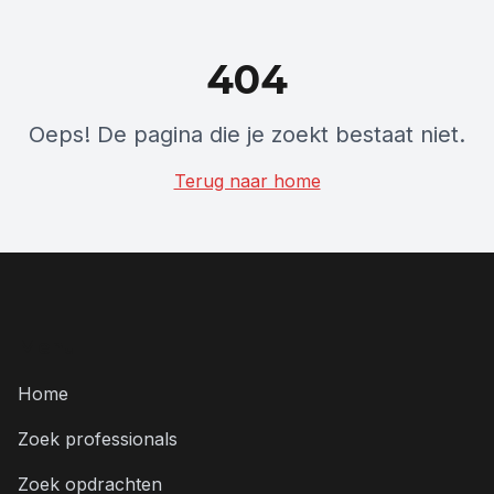
404
Oeps! De pagina die je zoekt bestaat niet.
Terug naar home
Menu
Home
Zoek professionals
Zoek opdrachten