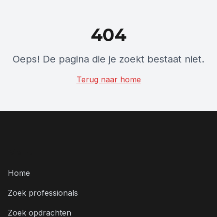
404
Oeps! De pagina die je zoekt bestaat niet.
Terug naar home
Menu
Home
Zoek professionals
Zoek opdrachten