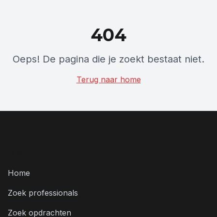
404
Oeps! De pagina die je zoekt bestaat niet.
Terug naar home
Menu
Home
Zoek professionals
Zoek opdrachten