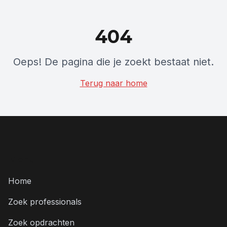
404
Oeps! De pagina die je zoekt bestaat niet.
Terug naar home
Menu
Home
Zoek professionals
Zoek opdrachten