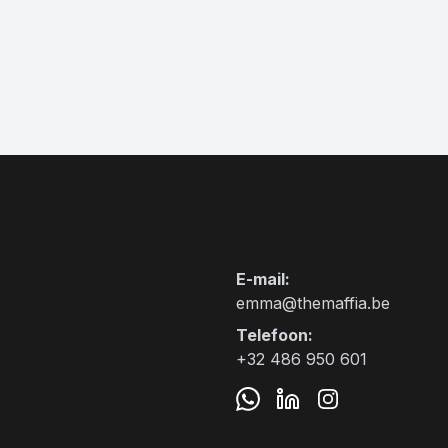
Contact
E-mail
:
emma@themaffia.be
Telefoon
:
+32 486 950 601