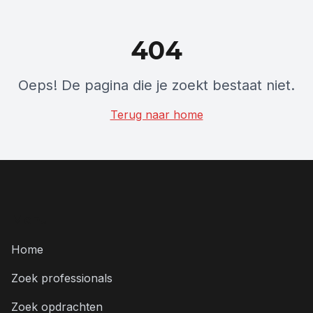
404
Oeps! De pagina die je zoekt bestaat niet.
Terug naar home
Menu
Home
Zoek professionals
Zoek opdrachten